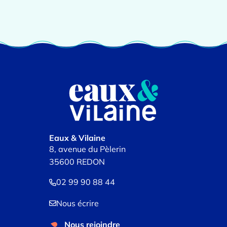
Eaux & Vilaine
8, avenue du Pèlerin
35600 REDON
02 99 90 88 44
Nous écrire
Nous rejoindre