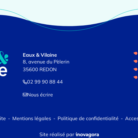
Eaux & Vilaine
8, avenue du Pèlerin
35600 REDON
02 99 90 88 44
Nous écrire
ite
Mentions légales
Politique de confidentialité
Acces
Inovagora (ouverture dans 
Site réalisé par