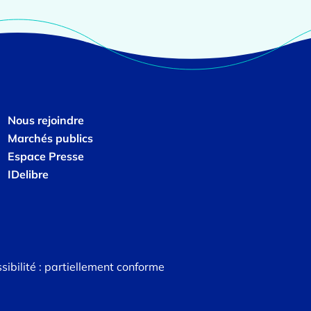
Nous rejoindre
Marchés publics
Espace Presse
IDelibre
sibilité : partiellement conforme
un nouvel onglet)