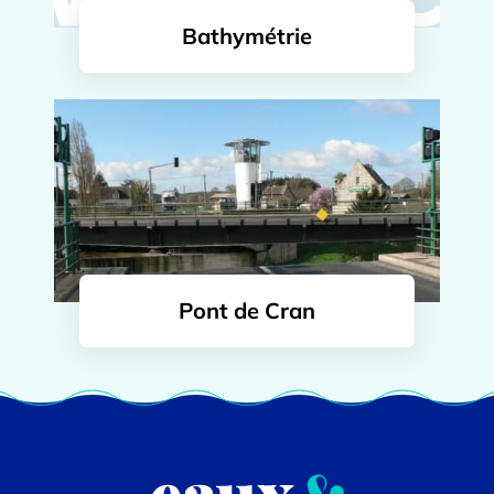
Bathymétrie
Pont de Cran