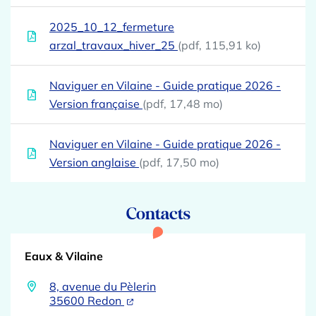
2025_10_12_fermeture
arzal_travaux_hiver_25
(pdf, 115,91 ko)
Naviguer en Vilaine - Guide pratique 2026 -
Version française
(pdf, 17,48 mo)
Naviguer en Vilaine - Guide pratique 2026 -
Version anglaise
(pdf, 17,50 mo)
Contacts
Eaux & Vilaine
8, avenue du Pèlerin
(ouverture dans un nouvel onglet)
(ouverture dans un nouvel onglet)
35600 Redon