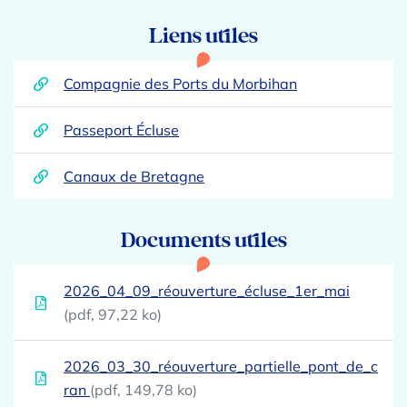
Informations complémentaires
Liens utiles
Compagnie des Ports du Morbihan
Passeport Écluse
Canaux de Bretagne
Documents utiles
2026_04_09_réouverture_écluse_1er_mai
(pdf, 97,22 ko)
2026_03_30_réouverture_partielle_pont_de_c
ran
(pdf, 149,78 ko)